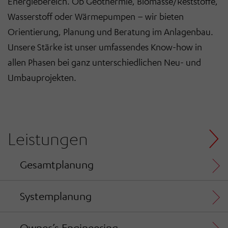
Energiebereich. Ob Geothermie, Biomasse/Reststoffe,
Wasserstoff oder Wärmepumpen – wir bieten
Orientierung, Planung und Beratung im Anlagenbau.
Unsere Stärke ist unser umfassendes Know-how in
allen Phasen bei ganz unterschiedlichen Neu- und
Umbauprojekten.
Leistungen
Gesamtplanung
Systemplanung
Owner’s Engineering