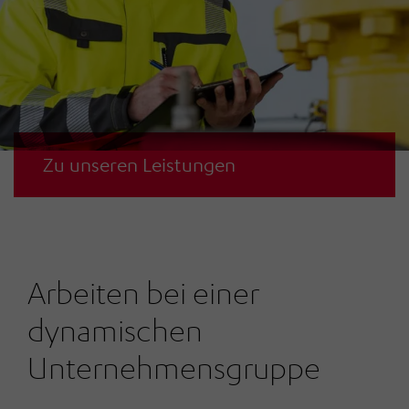
Zu unseren Leistungen
Arbeiten bei einer
dynamischen
Unternehmensgruppe