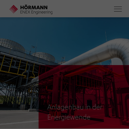
Direkt
zum
Inhalt
Anlagenbau in der
Energiewende