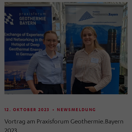
12. OKTOBER 2023
•
NEWSMELDUNG
Vortrag am Praxisforum Geothermie.Bayern
2023