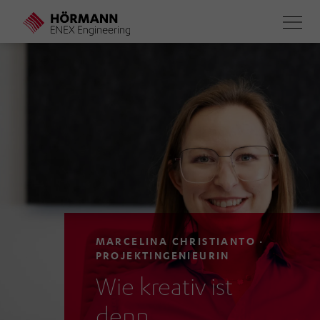
Direkt
zum
Inhalt
MARCELINA CHRISTIANTO ·
PROJEKTINGENIEURIN
Wie kreativ ist
denn